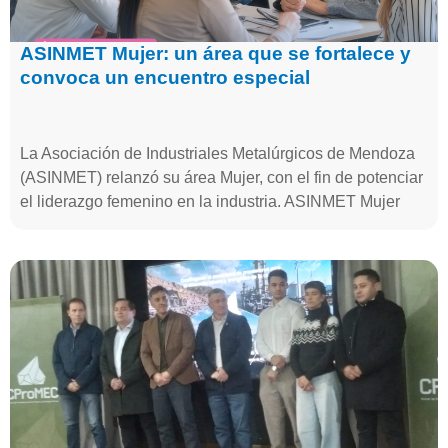
ASINMET Mujer: un área que se fortalece y
convoca un encuentro especial
La Asociación de Industriales Metalúrgicos de Mendoza
(ASINMET) relanzó su área Mujer, con el fin de potenciar
el liderazgo femenino en la industria. ASINMET Mujer