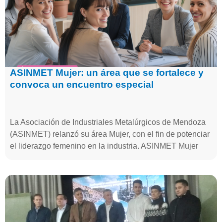
ASINMET Mujer: un área que se fortalece y
convoca un encuentro especial
La Asociación de Industriales Metalúrgicos de Mendoza
(ASINMET) relanzó su área Mujer, con el fin de potenciar
el liderazgo femenino en la industria. ASINMET Mujer