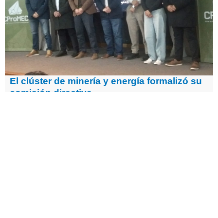
El clúster de minería y energía formalizó su
comisión directiva
El Clúster de Proveedores para la Minería y la Energía de
Cuyo (CPROMEC) se formalizó como asociación civil a
través de la aprobación de la