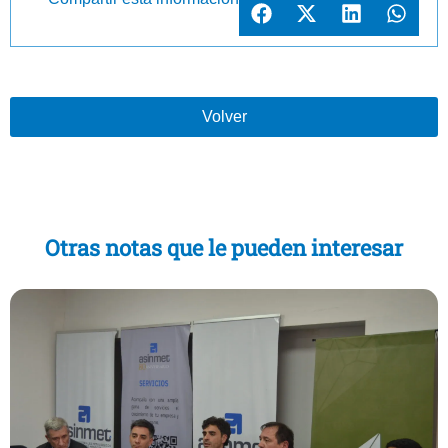
Volver
Otras notas que le pueden interesar