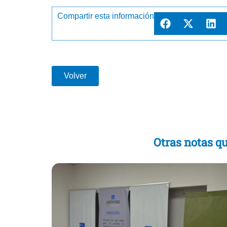
Compartir esta información
Volver
Otras notas qu