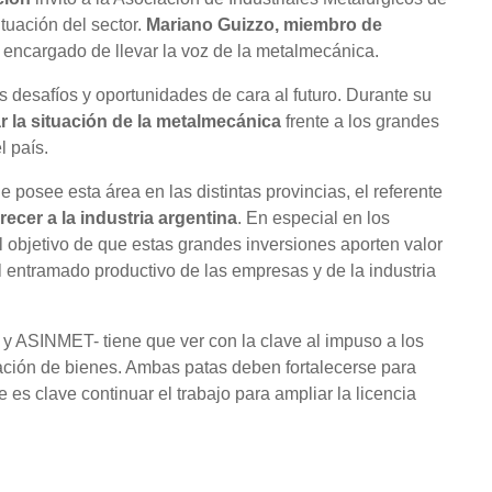
tuación del sector.
Mariano Guizzo, miembro de
l encargado de llevar la voz de la metalmecánica.
 desafíos y oportunidades de cara al futuro. Durante su
r la situación de la metalmecánica
frente a los grandes
l país.
e posee esta área en las distintas provincias, el referente
recer a la industria argentina
. En especial en los
 objetivo de que estas grandes inversiones aporten valor
l entramado productivo de las empresas y de la industria
y ASINMET- tiene que ver con la clave al impuso a los
icación de bienes. Ambas patas deben fortalecerse para
es clave continuar el trabajo para ampliar la licencia