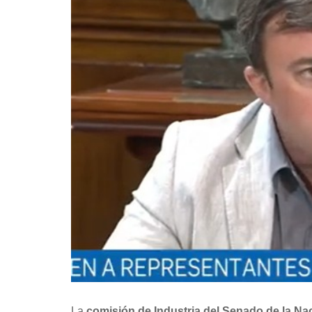
La
comisión de Industria del Senado de la Na