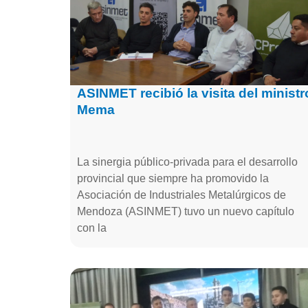
ASINMET recibió la visita del ministr
Mema
La sinergia público-privada para el desarrollo
provincial que siempre ha promovido la
Asociación de Industriales Metalúrgicos de
Mendoza (ASINMET) tuvo un nuevo capítulo
con la