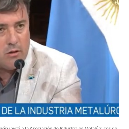
ción
invitó a la Asociación de Industriales Metalúrgicos de