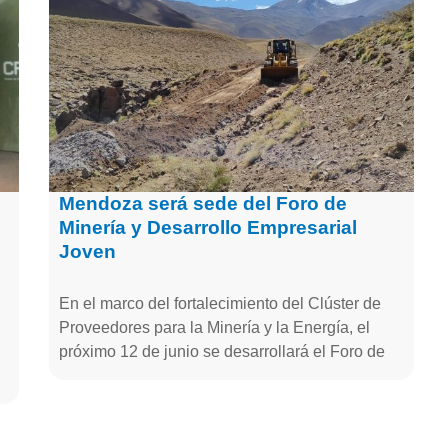
Mendoza será sede del Foro de
Minería y Desarrollo Empresarial
Joven
En el marco del fortalecimiento del Clúster de
Proveedores para la Minería y la Energía, el
próximo 12 de junio se desarrollará el Foro de