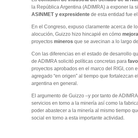
la República Argentina (ADIMRA) a exponer la si
ASINMET
y expresidente
de esta entidad fue e
En el Congreso, expuso claramente acerca de los
alocución, Guizzo hizo hincapié en cómo
mejora
proyectos
mineros
que se avecinan a lo largo de
Con las diferencias en el estado de desarrollo qu
de ADIMRA solicitó políticas concretas para
favo
proyectos aprobados en el marco del RIGI, con el
agregado “en origen” al tiempo que fortalezcan e
argentina en general.
El argumento de Guizzo –y por tanto de ADIMRA 
servicios en torno a la minería así como la fabr
poder abastecer a la minería al mismo tiempo que 
social en torno a esta importante actividad.