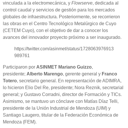
vinculada a la electromecánica, y
Flowserve
, dedicada al
control caudal y servicios de gestión para los mercados
globales de infraestructura. Posteriormente, se recorrieron
las obras en el Centro Tecnológico Metalúrgico de Cuyo
(CETEM Cuyo), con el objetivo de dar a conocer los
avances del innovador proyecto próximo a ser inaugurado.
https://twitter.com/asinmet/status/1728063976913
989761
Participaron por
ASINMET Mariano Guizzo
,
presidente;
Alberto Marengo
, gerente general y
Franco
Totero
, secretario general. En representación de ADIMRA,
lo hicieron Elio Del Re, presidente; Nora Reznik, secretarial
general; y Gustavo Corradni, director de Formación y TICs.
Asimismo, se mantuvo un cónclave con Matías Díaz Telli,
presidente de la Unión Industrial de Mendoza (UIM) y
Santiago Laugero, titular de la Federación Económica de
Mendoza (FEM).