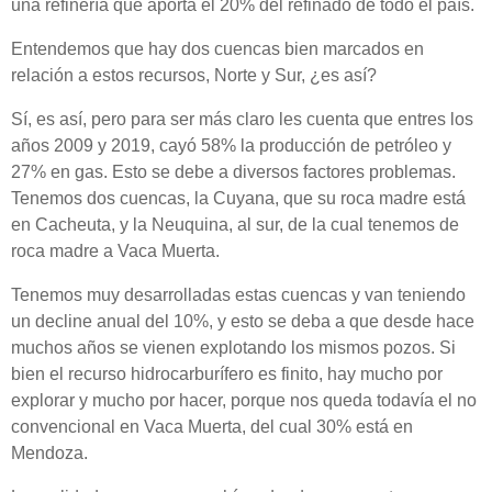
una refinería que aporta el 20% del refinado de todo el país.
Entendemos que hay dos cuencas bien marcados en
relación a estos recursos, Norte y Sur, ¿es así?
Sí, es así, pero para ser más claro les cuenta que entres los
años 2009 y 2019, cayó 58% la producción de petróleo y
27% en gas. Esto se debe a diversos factores problemas.
Tenemos dos cuencas, la Cuyana, que su roca madre está
en Cacheuta, y la Neuquina, al sur, de la cual tenemos de
roca madre a Vaca Muerta.
Tenemos muy desarrolladas estas cuencas y van teniendo
un decline anual del 10%, y esto se deba a que desde hace
muchos años se vienen explotando los mismos pozos. Si
bien el recurso hidrocarburífero es finito, hay mucho por
explorar y mucho por hacer, porque nos queda todavía el no
convencional en Vaca Muerta, del cual 30% está en
Mendoza.