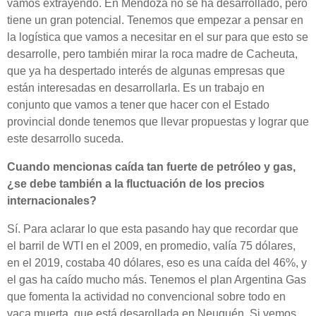
vamos extrayendo. En Mendoza no se ha desarrollado, pero
tiene un gran potencial. Tenemos que empezar a pensar en
la logística que vamos a necesitar en el sur para que esto se
desarrolle, pero también mirar la roca madre de Cacheuta,
que ya ha despertado interés de algunas empresas que
están interesadas en desarrollarla. Es un trabajo en
conjunto que vamos a tener que hacer con el Estado
provincial donde tenemos que llevar propuestas y lograr que
este desarrollo suceda.
Cuando mencionas caída tan fuerte de petróleo y gas,
¿se debe también a la fluctuación de los precios
internacionales?
Sí. Para aclarar lo que esta pasando hay que recordar que
el barril de WTI en el 2009, en promedio, valía 75 dólares,
en el 2019, costaba 40 dólares, eso es una caída del 46%, y
el gas ha caído mucho más. Tenemos el plan Argentina Gas
que fomenta la actividad no convencional sobre todo en
vaca muerta, que está desarollada en Neuquén. Si vemos