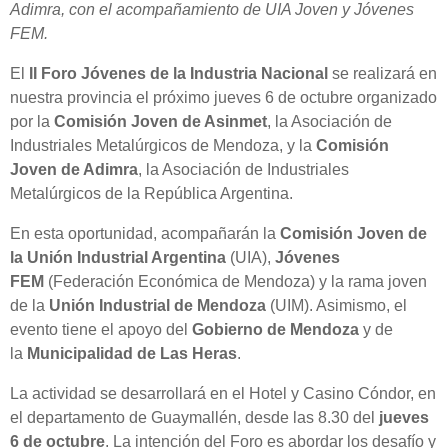
Adimra, con el acompañamiento de UIA Joven y Jóvenes
FEM.
El
II Foro Jóvenes de la Industria Nacional
se realizará en
nuestra provincia el próximo jueves 6 de octubre organizado
por la
Comisión Joven de Asinmet
, la Asociación de
Industriales Metalúrgicos de Mendoza, y la
Comisión
Joven de Adimra
, la Asociación de Industriales
Metalúrgicos de la República Argentina.
En esta oportunidad, acompañarán la
Comisión Joven de
la Unión Industrial Argentina
(UIA),
Jóvenes
FEM
(Federación Económica de Mendoza) y la rama joven
de la
Unión Industrial de Mendoza
(UIM). Asimismo, el
evento tiene el apoyo del
Gobierno de Mendoza
y de
la
Municipalidad de Las Heras
.
La actividad se desarrollará en el Hotel y Casino Cóndor, en
el departamento de Guaymallén, desde las 8.30 del
jueves
6 de octubre
. La intención del Foro es abordar los desafío y