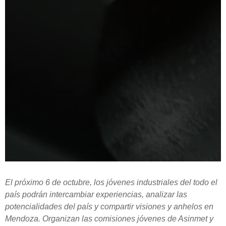
El próximo 6 de octubre, los jóvenes industriales del todo el
país podrán intercambiar experiencias, analizar las
potencialidades del país y compartir visiones y anhelos en
Mendoza. Organizan las comisiones jóvenes de Asinmet y