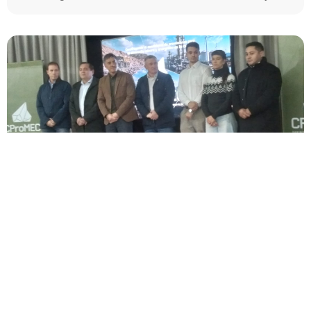
El clúster de minería y energía formalizó su
comisión directiva
El Clúster de Proveedores para la Minería y la Energía de
Cuyo (CPROMEC) se formalizó como asociación civil a