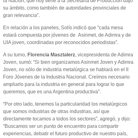
la Nación, que hoy tiene a la Secretaría de Producción bajo
su ámbito, como también de autoridades provinciales de
gran relevancia”.
En relación a los paneles, Solís indicó que “cada mesa
estará compuesta por jóvenes de Asinmet, de Adimra y de
UIA joven, coordinadas por reconocidos periodistas”.
A su turno,
Florencia Masztalerz
, vicepresidenta de Adimra
Joven, sumó: “Si bien organizamos Asinmet Joven y Adimra
Joven, no sólo de industria metalúrgica se hablará en el II
Foro Jóvenes de la Industria Nacional. Creímos necesario
ampliarlo para la industria en general para lograr lo que
queremos, que es una Argentina productiva”.
“Por otro lado, tenemos la particularidad los metalúrgicos
que somos industrias de otras industrias, así que
directamente tocamos a todos los sectores”, agregó, y dijo:
“Buscamos ser un punto de encuentro para compartir
experiencias, debatir el futuro productivo de nuestro país,