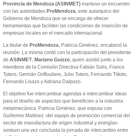
Provincia de Mendoza (ASINMET)
mantuvo un encuentro
con las autoridades
ProMendoza
, ente autarquico del
Gobierno de Mendoza que se encarga de ofrecer
herramientas que faciliten las condiciones de inserción de
empresas locales en el mercado internacional.
La titular de
ProMendoza
, Patricia Giménez, encabezó la
reunión. La misma contó con la participación del presidente
de
ASINMET
,
Mariano Guizzo
, quien asistió junto a los
miembros de la Comisión Directiva Fabián Solis, Franco
Totero, Germán Griffouliere, Julio Totero, Fernando Tittoto,
Fernando Lisazo y Adriana Dalpozo.
El objetivo fue intercambiar agendas e intercambiar ideas
para el diseño de aspectos que beneficien a la industria
metalmecánica. Patricia Giménez, que expuso con
Guillermo Martinez -del equipo de promoción comercial del
sector de manufactura de origen industrial y energías-
sostuvo una vez concluida la jornada de intercambio entre