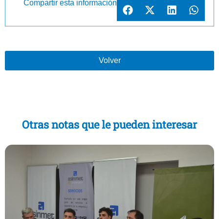
Compartir esta información
Volver
Otras notas que le pueden interesar