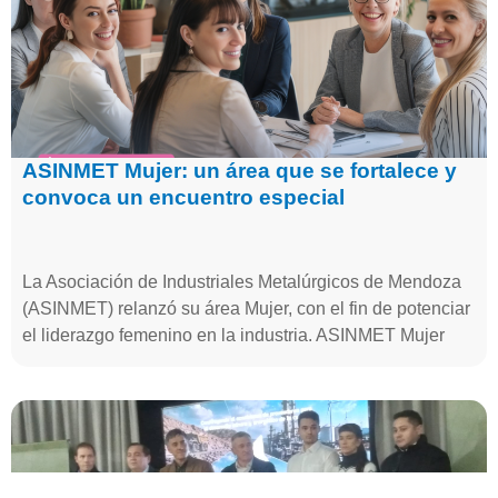
ASINMET Mujer: un área que se fortalece y
convoca un encuentro especial
La Asociación de Industriales Metalúrgicos de Mendoza
(ASINMET) relanzó su área Mujer, con el fin de potenciar
el liderazgo femenino en la industria. ASINMET Mujer