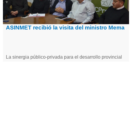
ASINMET recibió la visita del ministro Mema
La sinergia público-privada para el desarrollo provincial
que siempre ha promovido la Asociación de Industriales
Metalúrgicos de Mendoza (ASINMET) tuvo un nuevo
capítulo con la