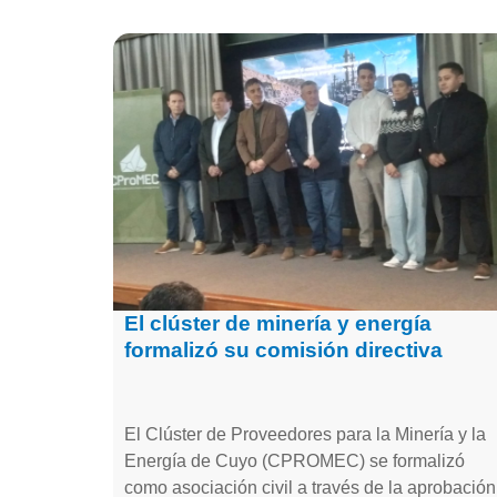
El clúster de minería y energía
formalizó su comisión directiva
El Clúster de Proveedores para la Minería y la
Energía de Cuyo (CPROMEC) se formalizó
como asociación civil a través de la aprobación