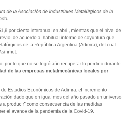
ra de la Asociación de Industriales Metalúrgicos de la
ado.
1,8 por ciento interanual en abril, mientras que el nivel de
revio, de acuerdo al habitual informe de coyuntura que
etalúrgicos de la República Argentina (Adimra), del cual
Asinmet.
o, por lo que no se logró aún recuperar lo perdido durante
idad de las empresas metalmecánicas locales por
 de Estudios Económicos de Adimra, el incremento
aración dado que en igual mes del año pasado un universo
s a producir” como consecuencia de las medidas
ner el avance de la pandemia de la Covid-19.