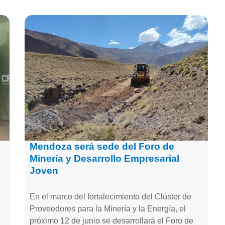
Mendoza será sede del Foro de
Minería y Desarrollo Empresarial
Joven
En el marco del fortalecimiento del Clúster de
Proveedores para la Minería y la Energía, el
próximo 12 de junio se desarrollará el Foro de