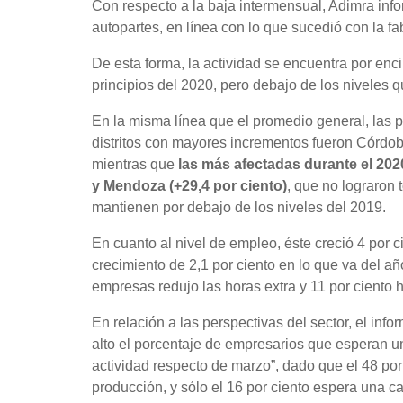
Con respecto a la baja intermensual, Adimra inf
autopartes, en línea con lo que sucedió con la fa
De esta forma, la actividad se encuentra por enci
principios del 2020, pero debajo de los niveles 
En la misma línea que el promedio general, las 
distritos con mayores incrementos fueron Córdoba 
mientras que
las más afectadas durante el 202
y Mendoza (+29,4 por ciento)
, que no lograron 
mantienen por debajo de los niveles del 2019.
En cuanto al nivel de empleo, éste creció 4 por 
crecimiento de 2,1 por ciento en lo que va del añ
empresas redujo las horas extra y 11 por ciento h
En relación a las perspectivas del sector, el inf
alto el porcentaje de empresarios que esperan un
actividad respecto de marzo”, dado que el 48 po
producción, y sólo el 16 por ciento espera una ca