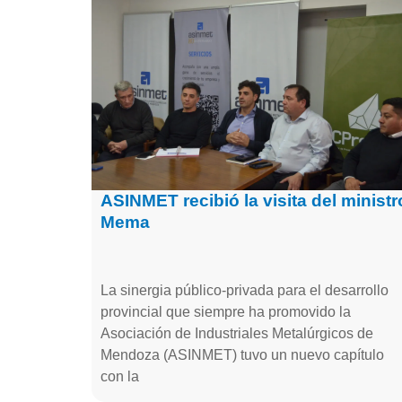
ASINMET recibió la visita del ministr
Mema
La sinergia público-privada para el desarrollo
provincial que siempre ha promovido la
Asociación de Industriales Metalúrgicos de
Mendoza (ASINMET) tuvo un nuevo capítulo
con la