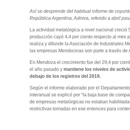
Así se desprende del habitual informe de coyuntu
República Argentina, Adimra, referido a abril pas
La actividad metalúrgica a nivel nacional creció 5
producción cayó 4,4 por ciento respecto al mes p
realiza y difunde la Asociación de Industriales M
las empresas Mendocinas son parte a través de 
En Mendoza el crecimiento fue del 29,4 por cient
el año pasado y
mantiene los niveles de activ
debajo de los registros del 2019.
Según el informe elaborado por el Departamento
interanual se explicó por “la baja base de comp
de empresas metalúrgicas no estaban habilitada
restrictivas tomadas en ese entonces para conte