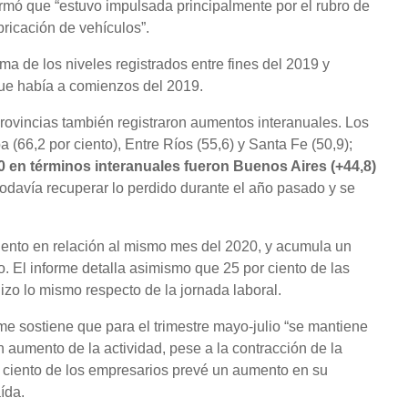
ormó que “estuvo impulsada principalmente por el rubro de
bricación de vehículos”.
ma de los niveles registrados entre fines del 2019 y
que había a comienzos del 2019.
provincias también registraron aumentos interanuales. Los
(66,2 por ciento), Entre Ríos (55,6) y Santa Fe (50,9);
0 en términos interanuales fueron Buenos Aires (+44,8)
todavía recuperar lo perdido durante el año pasado y se
ciento en relación al mismo mes del 2020, y acumula un
o. El informe detalla asimismo que 25 por ciento de las
izo lo mismo respecto de la jornada laboral.
orme sostiene que para el trimestre mayo-julio “se mantiene
 aumento de la actividad, pese a la contracción de la
r ciento de los empresarios prevé un aumento en su
ída.