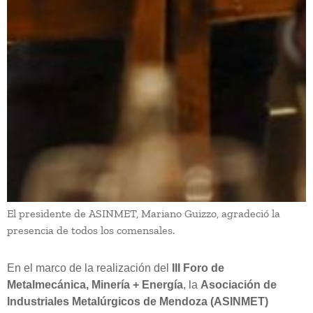
El presidente de ASINMET, Mariano Guizzo, agradeció la
presencia de todos los comensales.
En el marco de la realización del
III Foro de
Metalmecánica, Minería + Energía
, la
Asociación de
Industriales Metalúrgicos de Mendoza (ASINMET)