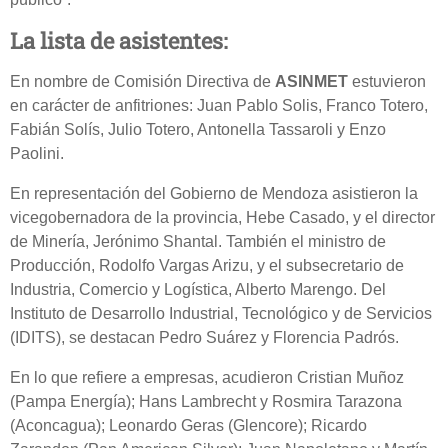
La lista de asistentes:
En nombre de Comisión Directiva de
ASINMET
estuvieron
en carácter de anfitriones: Juan Pablo Solis, Franco Totero,
Fabián Solís, Julio Totero, Antonella Tassaroli y Enzo
Paolini.
En representación del Gobierno de Mendoza asistieron la
vicegobernadora de la provincia, Hebe Casado, y el director
de Minería, Jerónimo Shantal. También el ministro de
Producción, Rodolfo Vargas Arizu, y el subsecretario de
Industria, Comercio y Logística, Alberto Marengo. Del
Instituto de Desarrollo Industrial, Tecnológico y de Servicios
(IDITS), se destacan Pedro Suárez y Florencia Padrós.
En lo que refiere a empresas, acudieron Cristian Muñoz
(Pampa Energía); Hans Lambrecht y Rosmira Tarazona
(Aconcagua); Leonardo Geras (Glencore); Ricardo