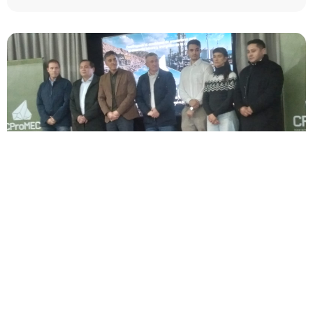
El clúster de minería y energía formalizó su
comisión directiva
El Clúster de Proveedores para la Minería y la Energía de
Cuyo (CPROMEC) se formalizó como asociación civil a