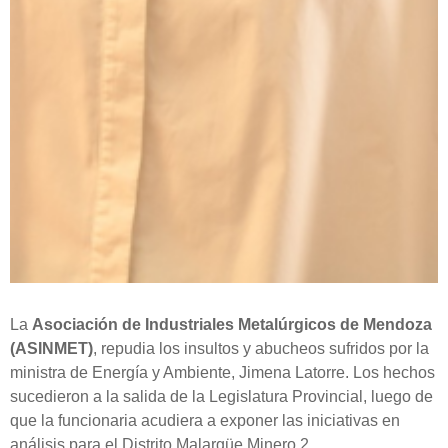
La
Asociación de Industriales Metalúrgicos de Mendoza
(ASINMET)
, repudia los insultos y abucheos sufridos por la
ministra de Energía y Ambiente, Jimena Latorre. Los hechos
sucedieron a la salida de la Legislatura Provincial, luego de
que la funcionaria acudiera a exponer las iniciativas en
análisis para el Distrito Malargüe Minero 2.