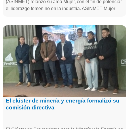
(ASINMET) relanzó su área Mujer, con el fin de potenciar
el liderazgo femenino en la industria. ASINMET Mujer
El clúster de minería y energía formalizó su
comisión directiva