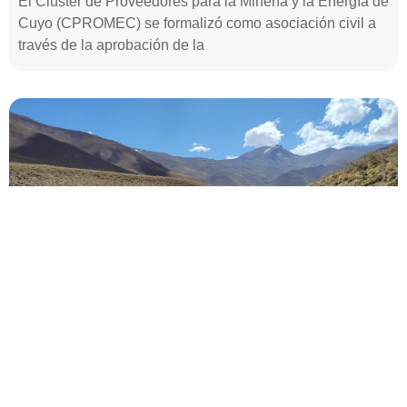
El Clúster de Proveedores para la Minería y la Energía de
Cuyo (CPROMEC) se formalizó como asociación civil a
través de la aprobación de la
Mendoza será sede del Foro de Minería y
Desarrollo Empresarial Joven