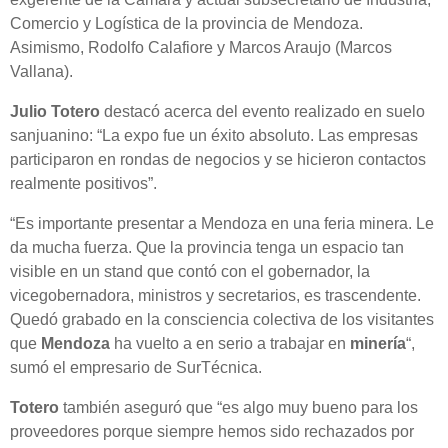
Comercio y Logística de la provincia de Mendoza.
Asimismo, Rodolfo Calafiore y Marcos Araujo (Marcos
Vallana).
Julio Totero
destacó acerca del evento realizado en suelo
sanjuanino: “La expo fue un éxito absoluto. Las empresas
participaron en rondas de negocios y se hicieron contactos
realmente positivos”.
“Es importante presentar a Mendoza en una feria minera. Le
da mucha fuerza. Que la provincia tenga un espacio tan
visible en un stand que contó con el gobernador, la
vicegobernadora, ministros y secretarios, es trascendente.
Quedó grabado en la consciencia colectiva de los visitantes
que
Mendoza
ha vuelto a en serio a trabajar en
minería
“,
sumó el empresario de SurTécnica.
Totero
también aseguró que “es algo muy bueno para los
proveedores porque siempre hemos sido rechazados por